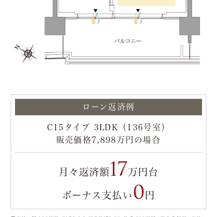
ローン返済例
C15タイプ 3LDK（136号室）
販売価格7,898万円の場合
17
月々返済額
万円台
0
ボーナス支払い
円