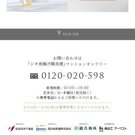
PAGE TOP
お問い合わせは
「ジオ板橋浮間舟渡」マンションギャラリー
0120-020-598
営業時間／
10:00～18:00
定休日／水・木曜日（祝日除く）
※携帯電話からもご利用いただけます｡
8/12(水)～8/20(木)は夏季休業とさせていただきます。