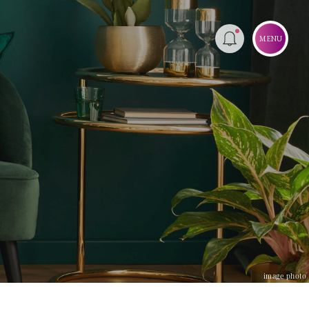
MENU
image photo