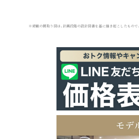
※掲載の間取り図は、計画段階の設計図書を基に描き起こしたもので