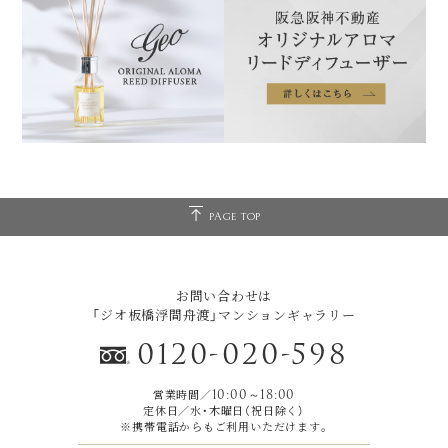
PAGE TOP
お問い合わせは
「ジオ板橋浮間舟渡」マンションギャラリー
0120-020-598
営業時間／
10:00～18:00
定休日／水・木曜日（祝日除く）
※携帯電話からもご利用いただけます｡