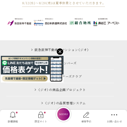
8/12(水)～8/20(木)は夏季休業とさせていただきます。
阪急阪神不動産のマンション〈ジオ〉
すまいのメンバーズ
阪急阪神オーナーズクラブ
〈ジオ〉の商品企画プロジェクト
〈ジオ〉の品質管理システム
MENU
© Hankyu Hanshin Properties Corp.
新着情報
限定サイト
来場予約
お問い合わせ