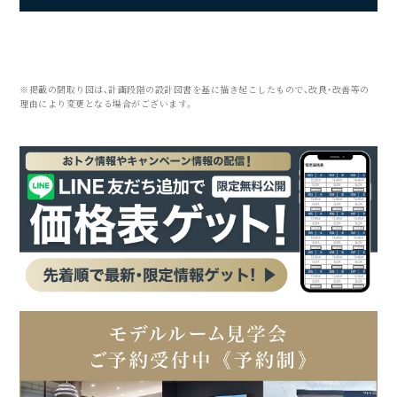
※掲載の間取り図は、計画段階の設計図書を基に描き起こしたもので、改良・改善等の
理由により変更となる場合がございます。