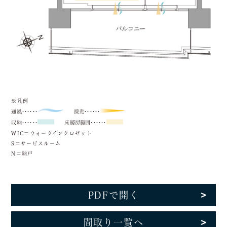
※凡例
通風･･････
採光･･････
収納･･････
床暖房範囲･･････
WIC＝ウォークインクロゼット
S＝サービスルーム
N＝納戸
PDFで開く
間取り一覧へ