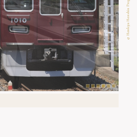
© Hankyu Hanshin Properties Corp.