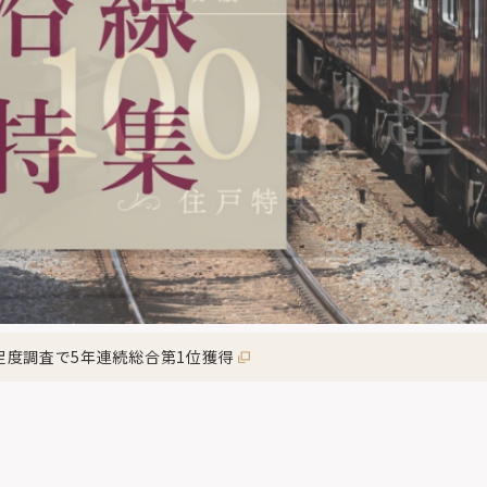
足度調査で5年連続総合第1位獲得