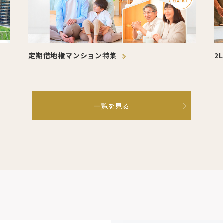
定期借地権マンション特集
2
一覧を見る