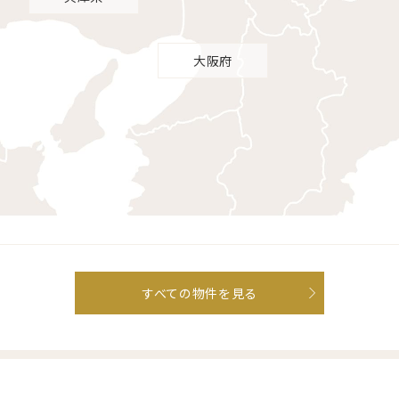
東京都
大阪府
すべての物件を見る
すべての物件を見る