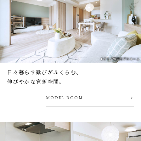
Pタイプ棟内モデルルーム
日々暮らす歓びがふくらむ、
伸びやかな寛ぎ空間。
MODEL ROOM