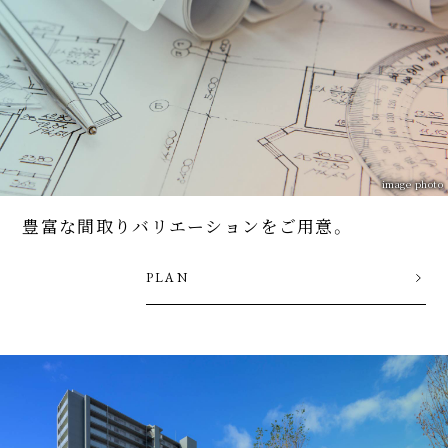
image photo
豊富な間取りバリエーション
をご用意。
PLAN