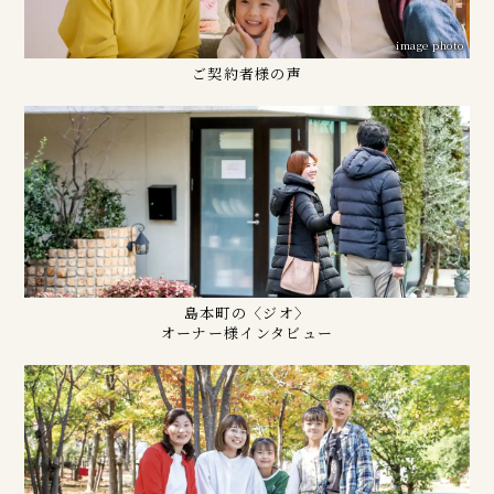
image photo
ご契約者様の声
島本町の〈ジオ〉
オーナー様インタビュー