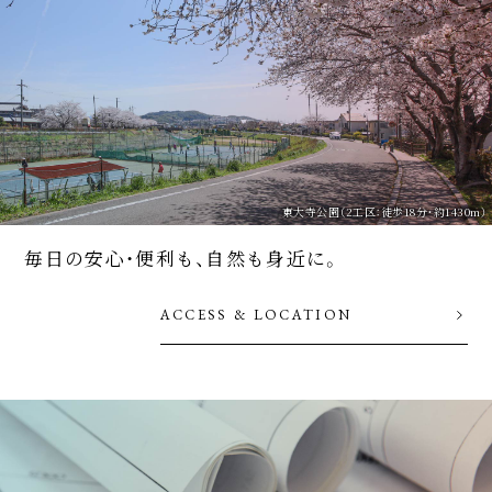
東大寺公園（2工区：徒歩18分・約1430m）
毎日の安心・便利も、
自然も身近に。
ACCESS & LOCATION