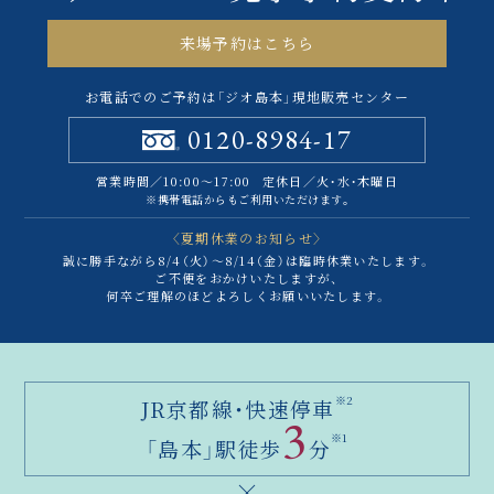
来場予約はこちら
お電話でのご予約は「ジオ島本」現地販売センター
0120-8984-17
営業時間／10:00～17:00
定休日／火・水・木曜日
※携帯電話からもご利用いただけます｡
〈夏期休業のお知らせ〉
誠に勝手ながら8/4（火）～8/14（金）は臨時休業いたします。
ご不便をおかけいたしますが、
何卒ご理解のほどよろしくお願いいたします。
※2
JR京都線・快速停車
3
※1
「島本」駅徒歩
分