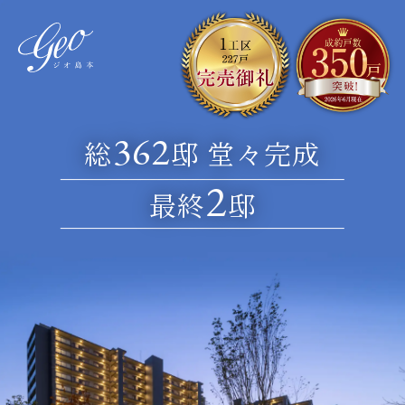
362
362
362
362
総
総
総
総
邸 堂々完成
邸 堂々完成
邸 堂々完成
邸 堂々完成
2
2
2
2
最終
最終
最終
最終
邸
邸
邸
邸