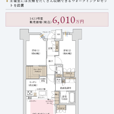
主寝室には衣類をたくさん収納できるウォークインクロゼッ
トを設置
6,010
1423号室
万円
販売価格（税込）