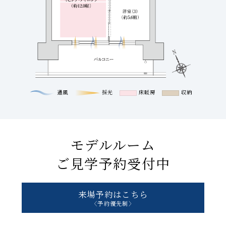
通風
採光
床暖房
収納
モデルルーム
ご見学予約受付中
来場予約はこちら
〈予約優先制〉