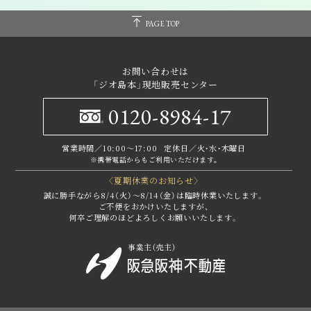
PAGE TOP
お問い合わせは
「ジオ島本」現地販売センター
0120-8984-17
営業時間／10:00～17:00
定休日／火・水・木曜日
※携帯電話からもご利用いただけます｡
〈夏期休業のお知らせ〉
誠に勝手ながら8/4（火）～8/14（金）は臨時休業いたします。
ご不便をおかけいたしますが、
何卒ご理解のほどよろしくお願いいたします。