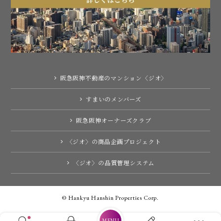
阪急阪神不動産のマンション〈ジオ〉
すまいのメンバーズ
阪急阪神オーナーズクラブ
〈ジオ〉の商品企画プロジェクト
〈ジオ〉の品質管理システム
© Hankyu Hanshin Properties Corp.