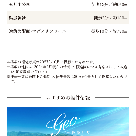
五月山公園
徒歩12分／約950m
呉服神社
徒歩3分／約180m
逸翁美術館・マグノリアホール
徒歩10分／約770m
※掲載の環境写真は2023年10月に撮影したものです。
※掲載の地図は、2024年2月現在の情報で、概略図につき省略されている施
設・道路等がございます。
※徒歩分数は地図上の概測で、徒歩分数は80mを1分として換算したもので
す。
おすすめの物件情報