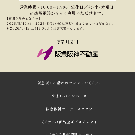
営業時間／10:00～17:00
定休日／火・水・木曜日
※携帯電話からもご利用いただけます｡
【夏期休業のお知らせ】
2026/8/4（火）～2026/8/14（金）は
夏期休業とさせていただきます。
※2026/8/15（土）13：00より通常営業いたします。
阪急阪神不動産のマンション〈ジオ〉
すまいのメンバーズ
阪急阪神オーナーズクラブ
〈ジオ〉の商品企画プロジェクト
〈ジオ〉の品質管理システム