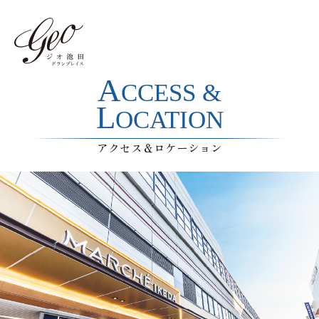
A
CCESS &
L
OCATION
アクセス＆ロケーション