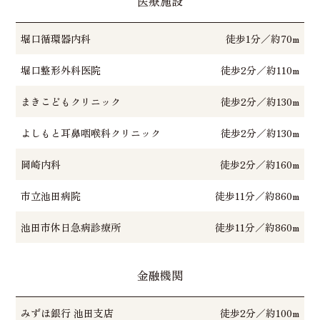
医療施設
堀口循環器内科
徒歩1分／約70m
堀口整形外科医院
徒歩2分／約110m
まきこどもクリニック
徒歩2分／約130m
よしもと耳鼻咽喉科クリニック
徒歩2分／約130m
岡崎内科
徒歩2分／約160m
市立池田病院
徒歩11分／約860m
池田市休日急病診療所
徒歩11分／約860m
金融機関
みずほ銀行 池田支店
徒歩2分／約100m