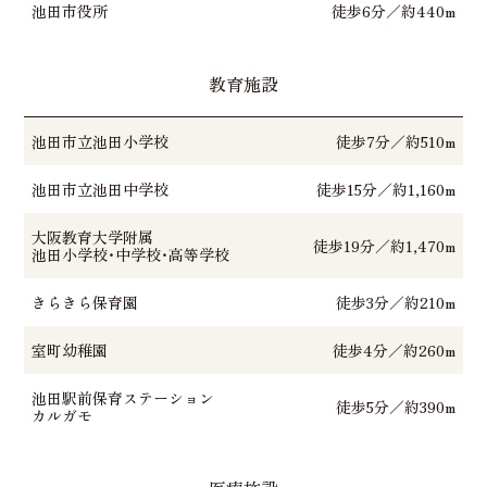
池田市役所
徒歩6分／約440m
教育施設
池田市立池田小学校
徒歩7分／約510m
池田市立池田中学校
徒歩15分／約1,160m
大阪教育大学附属
徒歩19分／約1,470m
池田小学校・中学校・高等学校
きらきら保育園
徒歩3分／約210m
室町幼稚園
徒歩4分／約260m
池田駅前保育ステーション
徒歩5分／約390m
カルガモ