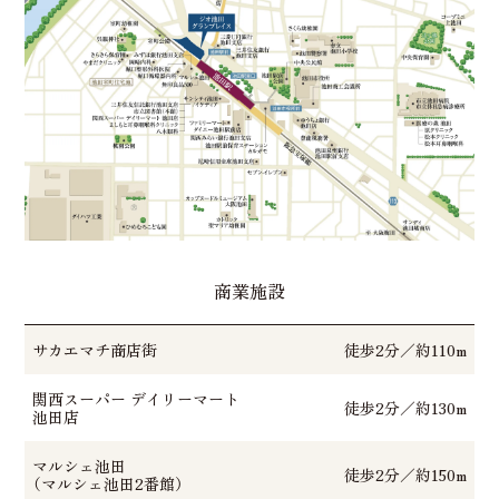
商業施設
サカエマチ商店街
徒歩2分／約110m
関西スーパー デイリーマート
徒歩2分／約130m
池田店
マルシェ池田
徒歩2分／約150m
（マルシェ池田2番館）