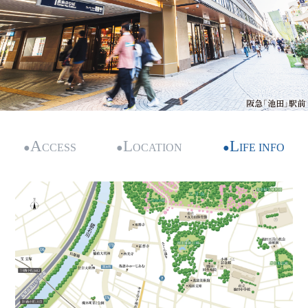
阪急「池田」駅前
A
L
L
●
CCESS
●
OCATION
●
IFE INFO