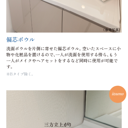
（参考写真）
偏芯ボウル
洗面ボウルを片側に寄せた偏芯ボウル。空いたスペースに小
物や化粧品を置けるので、一人が洗面を使用する傍ら、もう
一人がメイクやヘアセットをするなど同時に使用が可能で
す。
※Bタイプ除く。