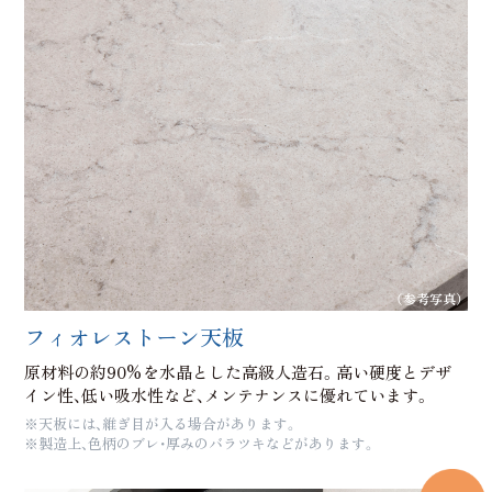
（参考写真）
フィオレストーン天板
原材料の約90%を水晶とした高級人造石。高い硬度とデザ
イン性、低い吸水性など、メンテナンスに優れています。
※天板には、維ぎ目が入る場合があります。
※製造上、色柄のブレ・厚みのバラツキなどがあります。