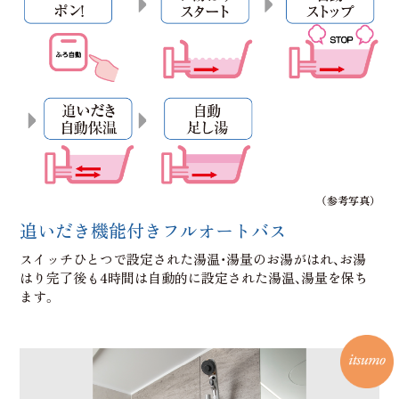
（参考写真）
追いだき機能付きフルオートバス
スイッチひとつで設定された湯温・湯量のお湯がはれ、お湯
はり完了後も4時間は自動的に設定された湯温、湯量を保ち
ます。