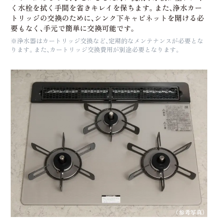
く水栓を拭く手間を省きキレイを保ちます。また、浄水カー
トリッジの交換のために、シンク下キャビネットを開ける必
要もなく、手元で簡単に交換可能です。
※浄水器はカートリッジ交換など、定期的なメンテナンスが必要とな
ります。また、カートリッジ交換費用が別途必要となります。
（参考写真）