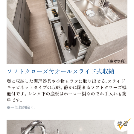
（参考写真）
ソフトクローズ付オールスライド式収納
奥に収納した調理器具や小物もラクに取り出せる、スライド
キャビネットタイプの収納。静かに閉まるソフトクローズ機
能付です。シンク下の底板はホーロー製なのでお手入れも簡
単です。
※一部収納除く。