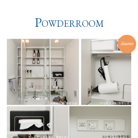
P
OWDERROOM