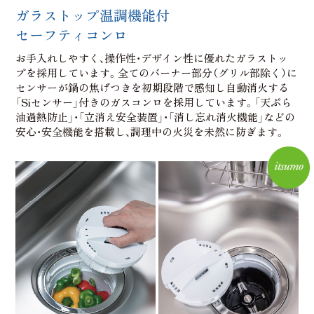
ガラストップ温調機能付
セーフティコンロ
お手入れしやすく、操作性・デザイン性に優れたガラストッ
プを採用しています。全てのバーナー部分（グリル部除く）に
センサーが鍋の焦げつきを初期段階で感知し自動消火する
「Siセンサー」付きのガスコンロを採用しています。「天ぷら
油過熱防止」・「立消え安全装置」・「消し忘れ消火機能」などの
安心・安全機能を搭載し、調理中の火災を未然に防ぎます。