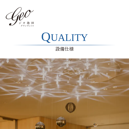
Q
UALITY
設備仕様