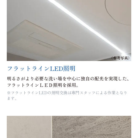
（参考写真）
フラットラインLED照明
明るさがより必要な洗い場を中心に独自の配光を実現した、
フラットラインＬＥＤ照明を採用。
※フラットラインLEDの照明交換は専門スタッフによる作業となり
ます。