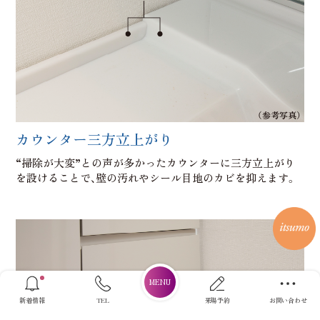
（参考写真）
カウンター三方立上がり
“掃除が大変”との声が多かったカウンターに三方立上がり
を設けることで、壁の汚れやシール目地のカビを抑えます。
新着情報
TEL
来場予約
お問い合わせ