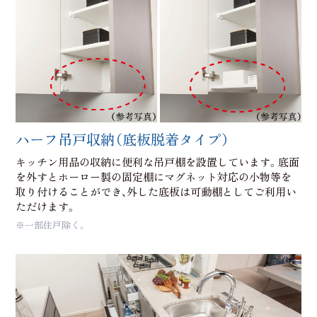
ハーフ吊戸収納（底板脱着タイプ）
キッチン用品の収納に便利な吊戸棚を設置しています。底面
を外すとホーロー製の固定棚にマグネット対応の小物等を
取り付けることができ、外した底板は可動棚としてご利用い
ただけます。
※一部住戸除く。