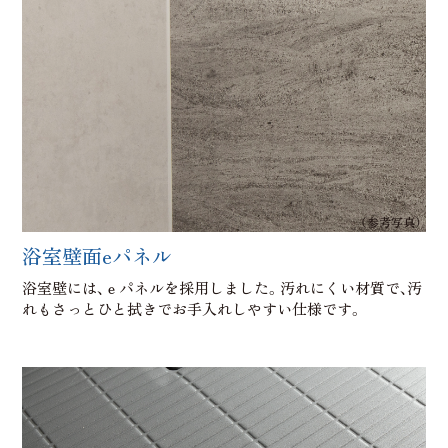
（参考写真）
浴室壁面eパネル
浴室壁には、ｅパネルを採用しました。汚れにくい材質で、汚
れもさっとひと拭きでお手入れしやすい仕様です。