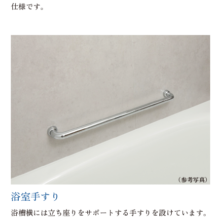
仕様です。
（参考写真）
浴室手すり
浴槽横には立ち座りをサポートする手すりを設けています。