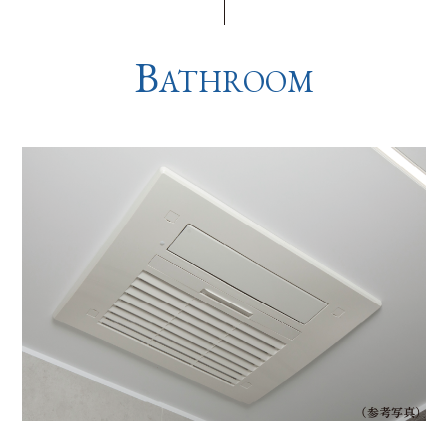
B
ATHROOM
（参考写真）