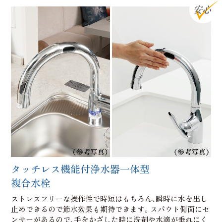
タッチレス機能付浄水器一体型
複合水栓
ストレスフリーな操作性で時短はもちろん、瞬時に水を出し
止めできるので節水効果も期待できます。スパウト側面にセ
ンサーがあるので、手をかざした時に洗剤や水滴が垂れにく