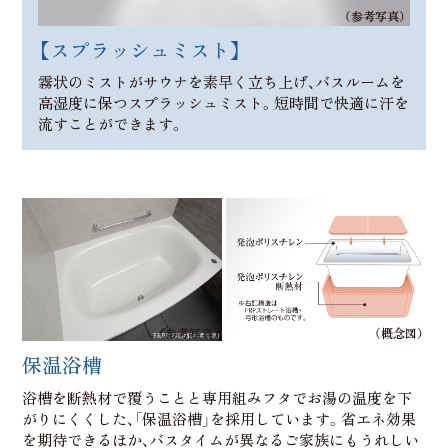
（参考写真）
【スプラッシュミスト】
霧状のミストがサウナを素早く立ち上げ、バスルームを
高湿度に保つスプラッシュミスト。短時間で快適に汗を
流すことができます。
（参考写真）
（概念図）
保温浴槽
浴槽を断熱材で覆うことと専用組みフタでお湯の温度を下
がりにくくした、「保温浴槽」を採用しています。省エネ効果
を期待できるほか、バスタイムが異なるご家族にもうれしい