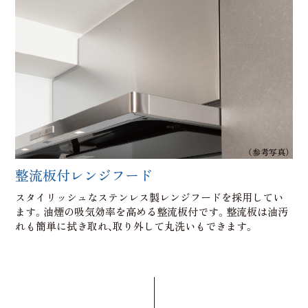
（参考写真）
整流板付レンジフード
スタイリッシュなステンレス製レンジフードを採用してい
ます。油煙の吸気効率を高める整流板付です。整流板は油汚
れも簡単に拭き取れ、取り外して丸洗いもできます。