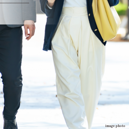
image photo