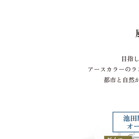
目指し
アースカラーの
ラ
都市と自然