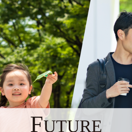
F
UTURE