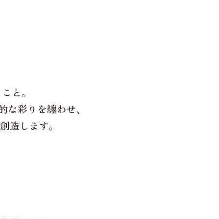
。
こと。
的な彩りを纏わせ、
創造します。