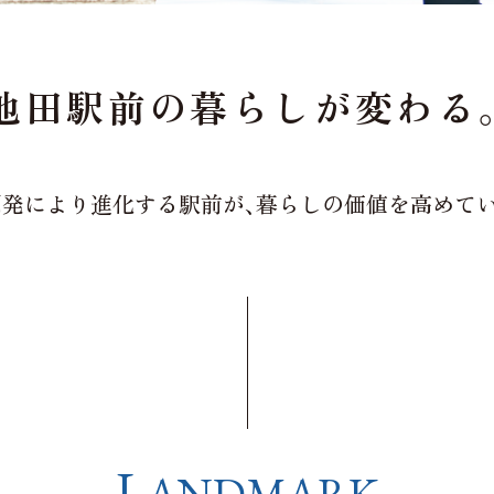
池田駅前の
暮らしが変わる
開発により
進化する駅前が、
暮らしの価値を
高めてい
L