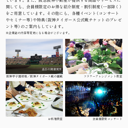
関しても、会員様限定のお得な紹介制度・割引制度（一部除く）
をご用意しています。その他にも、各種イベント（コンサート
やセミナー等）や特典（阪神タイガース公式戦チケットのプレゼ
ント等）のご案内もしています。
※企業誌の内容等変更になる場合がございます。
過去の開催風景
阪神甲子園球場／阪神タイガース戦の観戦
フラワーアレンジメント教室
お料理教室
会員様限定コンサート