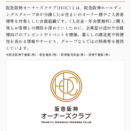
阪急阪神オーナーズクラブ（HOC）とは、阪急阪神ホールディ
ングスグループ※が分譲したお住まいのオーナー様やご入居者
様等を対象とした会員組織です。（入会金・年会費無料）ご購入
後もお客様との関係を深めていくために、企業誌の送付や会員
様向けのプレゼントやイベントを開催。暮らしの満足度や利便
性を高める情報やサービス、グループならではの特典等を提供
しています。
※阪急阪神不動産（株）・阪急電鉄（株）・阪神電気鉄道（株）・阪神不動産（株）