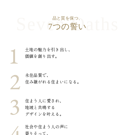
品と質を保つ、
7つの誓い
土地の魅力を引き出し､
価値を創り出す｡
永住品質で､
住み継がれる住まいになる｡
住まう人に愛され､
地域と共鳴する
デザインを叶える｡
社会や住まう人の声に
寄りそって､