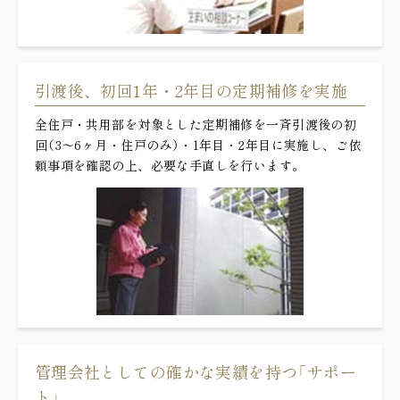
引渡後、初回1年・2年目の定期補修を実施
全住戸・共用部を対象とした定期補修を一斉引渡後の初
回（3～6ヶ月・住戸のみ）・1年目・2年目に実施し、ご依
頼事項を確認の上、必要な手直しを行います。
管理会社としての確かな実績を持つ「サポー
ト」