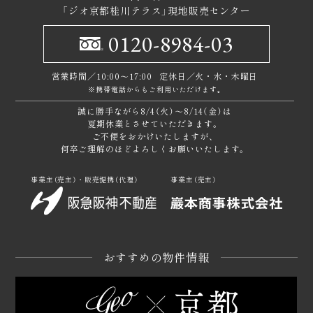
「ジオ京都桂川テラス」
現地販売センター
0120-8984-03
営業時間／10:00～17:00
定休日／火・水・木曜日
※携帯電話からもご利用いただけます｡
誠に勝手ながら8/4（火）～8/14（金）は
夏期休業とさせていただきます。
ご不便をおかけいたしますが、
何卒ご理解のほどよろしくお願いいたします。
事業主（売主）・販売提携（代理）
事業主（売主）
おすすめの物件情報