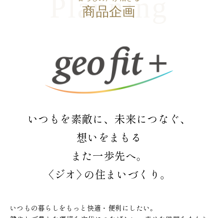
商品企画
いつもを素敵に、
未来につなぐ、
想いをまもる
また一歩先へ。
〈ジオ〉の住まいづくり。
いつもの暮らしをもっと快適・便利にしたい。