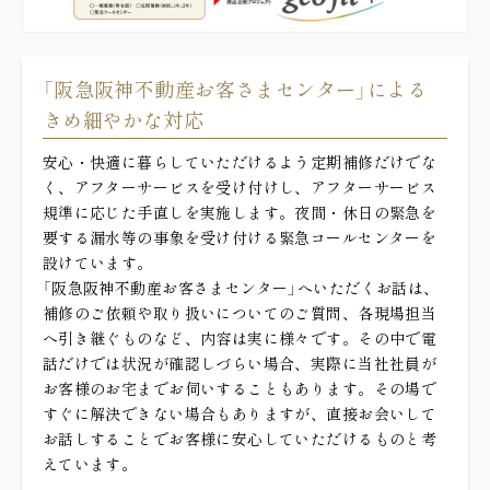
「阪急阪神不動産お客さまセンター」による
きめ細やかな対応
安心・快適に暮らしていただけるよう定期補修だけでな
く、アフターサービスを受け付けし、アフターサービス
規準に応じた手直しを実施します。夜間・休日の緊急を
要する漏水等の事象を受け付ける緊急コールセンターを
設けています。
「阪急阪神不動産お客さまセンター」へいただくお話は、
補修のご依頼や取り扱いについてのご質問、各現場担当
へ引き継ぐものなど、内容は実に様々です。その中で電
話だけでは状況が確認しづらい場合、実際に当社社員が
お客様のお宅までお伺いすることもあります。その場で
すぐに解決できない場合もありますが、直接お会いして
お話しすることでお客様に安心していただけるものと考
えています。