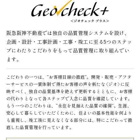
阪急阪神不動産では独自の品質管理システムを設け、
企画・設計・工事計画・工事・竣工に至る5つのステッ
プに
わたりこだわりをもって品質管理に取り組んでい
ます。
こだわりの一つは、“お客様目線の徹底”。開発・販売・アフタ
ーサービスの一貫体制で得たお客様の声を新たな〈ジオ〉に反
映すべく、独自の品質基準を絶えず更新するとともに、お客様
の代わりとなって各ステップで入念に品質を確認しています。
もう一つのこだわりは、“永住を見据えた品質の確保”。生涯、
安心して暮らしていただくために、住まいの基本性能を何より
も重視し、竣工後に見えなくなる部分には、特にこだわって徹
底した品質管理を行っています。