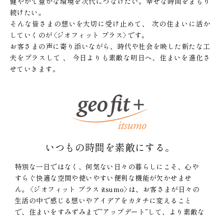
健やかで豊かな環境を次代につなげたい。幸せな時間をまもり
続けたい。
そんな皆さまの想いを大切に受け止めて、
次の住まいに活か
していくのが〈ジオフィット プラス〉です。
お客さまの声に寄り添いながら、時代や社会を映した新たな工
夫をプラスして 、
今日よりも素敵な明日へ、住まいを進化さ
せていきます。
いつもの時間を素敵にする。
特別な一日ではなく、何気ない日々の暮らしにこそ、心や
すらぐ快適な空間や使いやすい便利な機能が欠かせませ
ん。〈ジオフィット プラス itsumo〉は、お客さまが日々の
生活の中で感じる想いやアイデアをカタチに変えること
で、住まいをすみずみまで“アップデート”して、より素敵な