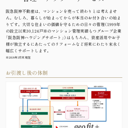
阪急阪神不動産は、マンションを売って終わりとは考えませ
ん。むしろ、暮らしが始まってからが本当のお付き合いの始ま
りです。大切な住まいの価値を守るための日々の管理（1999年
の設立以来30,124戸
※
のマンション管理実績もつグループ企業
「阪急阪神ハウジングサポート」）はもちろん、資産活用やお子
様が独立するにあたってのリフォームなど将来にわたり末永く
幅広くサポートします。
※2018年3月末現在
お引渡し後の体制