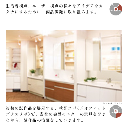
生活者視点、ユーザー視点の様々なアイデアをカ
タチにするために、商品開発に取り組みます。
ジオフィット プラス ラボ
複数の試作品を展示する、検証ラボ〈ジオフィット
プラスラボ〉で、当社の会員モニターの意見を聞き
ながら、試作品の検証をしていきます。